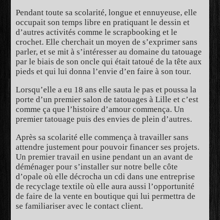
Pendant toute sa scolarité, longue et ennuyeuse, elle
occupait son temps libre en pratiquant le dessin et
d’autres activités comme le scrapbooking et le
crochet. Elle cherchait un moyen de s’exprimer sans
parler, et se mit à s’intéresser au domaine du tatouage
par le biais de son oncle qui était tatoué de la tête aux
pieds et qui lui donna l’envie d’en faire à son tour.
Lorsqu’elle a eu 18 ans elle sauta le pas et poussa la
porte d’un premier salon de tatouages à Lille et c’est
comme ça que l’histoire d’amour commença. Un
premier tatouage puis des envies de plein d’autres.
Après sa scolarité elle commença à travailler sans
attendre justement pour pouvoir financer ses projets.
Un premier travail en usine pendant un an avant de
déménager pour s’installer sur notre belle côte
d’opale où elle décrocha un cdi dans une entreprise
de recyclage textile où elle aura aussi l’opportunité
de faire de la vente en boutique qui lui permettra de
se familiariser avec le contact client.