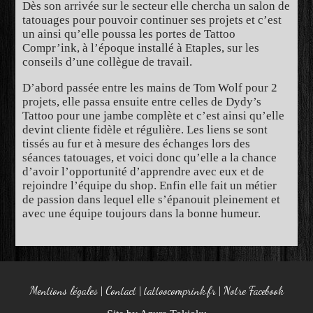
Dès son arrivée sur le secteur elle chercha un salon de
tatouages pour pouvoir continuer ses projets et c’est
un ainsi qu’elle poussa les portes de Tattoo
Compr’ink, à l’époque installé à Etaples, sur les
conseils d’une collègue de travail.
D’abord passée entre les mains de Tom Wolf pour 2
projets, elle passa ensuite entre celles de Dydy’s
Tattoo pour une jambe complète et c’est ainsi qu’elle
devint cliente fidèle et régulière. Les liens se sont
tissés au fur et à mesure des échanges lors des
séances tatouages, et voici donc qu’elle a la chance
d’avoir l’opportunité d’apprendre avec eux et de
rejoindre l’équipe du shop. Enfin elle fait un métier
de passion dans lequel elle s’épanouit pleinement et
avec une équipe toujours dans la bonne humeur.
Mentions légales
Contact
tattoocomprink.fr
Notre Facebook
|
|
|