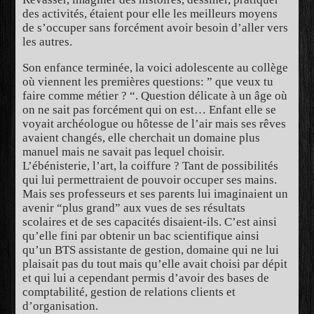
des activités, étaient pour elle les meilleurs moyens
de s’occuper sans forcément avoir besoin d’aller vers
les autres.
Son enfance terminée, la voici adolescente au collège
où viennent les premières questions: ” que veux tu
faire comme métier ? “. Question délicate à un âge où
on ne sait pas forcément qui on est… Enfant elle se
voyait archéologue ou hôtesse de l’air mais ses rêves
avaient changés, elle cherchait un domaine plus
manuel mais ne savait pas lequel choisir.
L’ébénisterie, l’art, la coiffure ? Tant de possibilités
qui lui permettraient de pouvoir occuper ses mains.
Mais ses professeurs et ses parents lui imaginaient un
avenir “plus grand” aux vues de ses résultats
scolaires et de ses capacités disaient-ils. C’est ainsi
qu’elle fini par obtenir un bac scientifique ainsi
qu’un BTS assistante de gestion, domaine qui ne lui
plaisait pas du tout mais qu’elle avait choisi par dépit
et qui lui a cependant permis d’avoir des bases de
comptabilité, gestion de relations clients et
d’organisation.