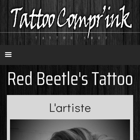
Red Beetle's Tattoo
L'artiste