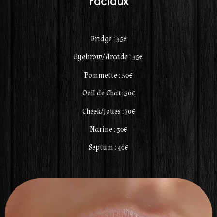
Faciaux
Bridge : 35€
Eyebrow/Arcade : 35€
Pommette : 50€
Oeil de Chat: 50€
Cheek/Joues : 70€
Narine : 30€
Septum : 40€