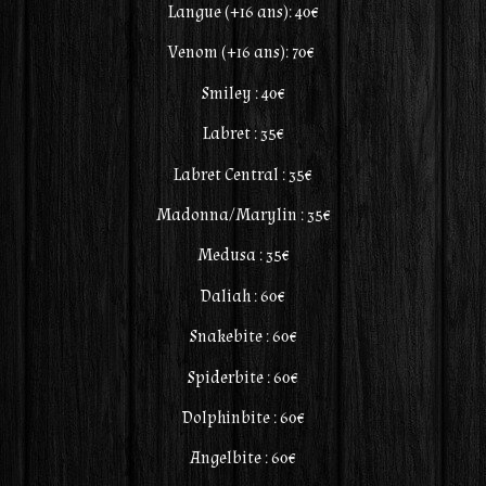
Langue (+16 ans): 40€
Venom (+16 ans): 70€
Smiley : 40€
Labret : 35€
Labret Central : 35€
Madonna/Marylin : 35€
Medusa : 35€
Daliah : 60€
Snakebite : 60€
Spiderbite : 60€
Dolphinbite : 60€
Angelbite : 60€