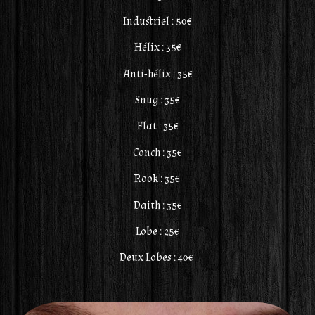
Industriel : 50€
Hélix : 35€
Anti-hélix : 35€
Snug : 35€
Flat : 35€
Conch : 35€
Rook : 35€
Daith : 35€
Lobe : 25€
Deux Lobes : 40€