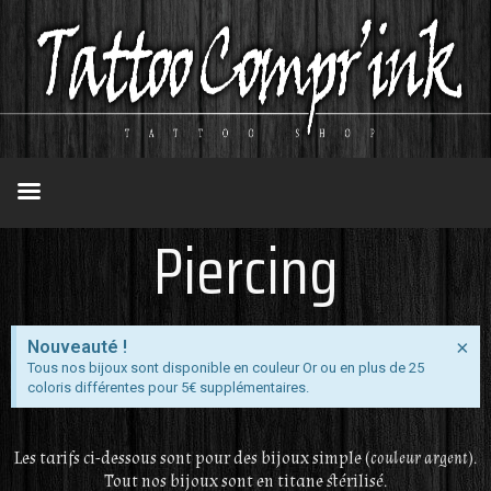
Piercing
×
Nouveauté !
Tous nos bijoux sont disponible en couleur Or ou en plus de 25
coloris différentes pour 5€ supplémentaires.
Les tarifs ci-dessous sont pour des bijoux simple (
couleur argent
).
Tout nos bijoux sont en titane stérilisé.