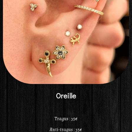
Oreille
Tragus : 35€
Anti-tragus : 35€